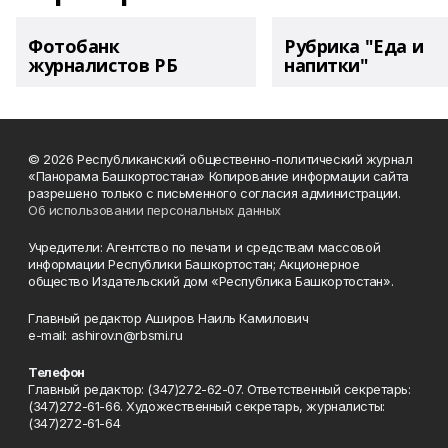
Фотобанк
Рубрика "Еда и
журналистов РБ
напитки"
© 2026 Республиканский общественно-политический журнал
«Панорама Башкортостана» Копирование информации сайта
разрешено только с письменного согласия администрации.
Об использовании персональных данных
Учредители: Агентство по печати и средствам массовой
информации Республики Башкортостан; Акционерное
общество Издательский дом «Республика Башкортостан».
Главный редактор Аширов Наиль Камилович
e-mail: ashirov.n@rbsmi.ru
Телефон
Главный редактор: (347)272-62-07. Ответственный секретарь:
(347)272-61-66. Художественный секретарь, журналисты:
(347)272-61-64