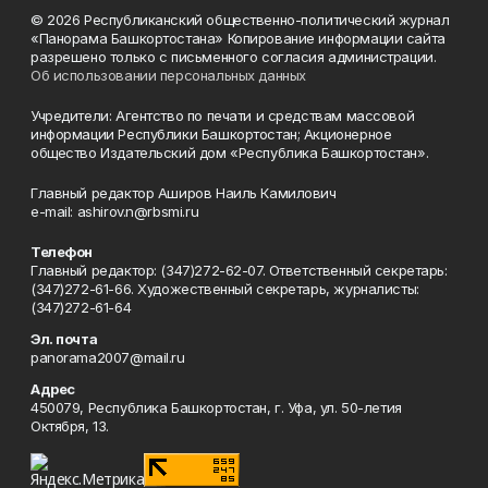
© 2026 Республиканский общественно-политический журнал
«Панорама Башкортостана» Копирование информации сайта
разрешено только с письменного согласия администрации.
Об использовании персональных данных
Учредители: Агентство по печати и средствам массовой
информации Республики Башкортостан; Акционерное
общество Издательский дом «Республика Башкортостан».
Главный редактор Аширов Наиль Камилович
e-mail: ashirov.n@rbsmi.ru
Телефон
Главный редактор: (347)272-62-07. Ответственный секретарь:
(347)272-61-66. Художественный секретарь, журналисты:
(347)272-61-64
Эл. почта
panorama2007@mail.ru
Адрес
450079, Республика Башкортостан, г. Уфа, ул. 50-летия
Октября, 13.