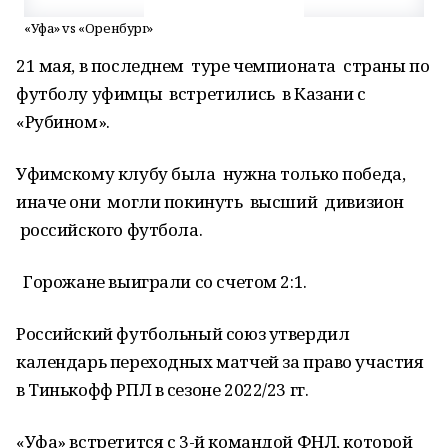
«Уфа» vs «Оренбург»
21 мая, в последнем туре чемпионата страны по
футболу уфимцы встретились в Казани с
«Рубином».
Уфимскому клубу была нужна только победа,
иначе они могли покинуть высший дивизион
российского футбола.
Горожане выиграли со счетом 2:1.
Российский футбольный союз утвердил
календарь переходных матчей за право участия
в Тинькофф РПЛ в сезоне 2022/23 гг.
«Уфа» встретится с 3-й командой ФНЛ, которой