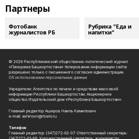
Партнеры
Фотобанк
Рубрика "Еда и
журналистов РБ
напитки"
© 2026 Республиканский общественно-политический журнал
«Панорама Башкортостана» Копирование информации сайта
разрешено только с письменного согласия администрации.
Об использовании персональных данных
Учредители: Агентство по печати и средствам массовой
информации Республики Башкортостан; Акционерное
общество Издательский дом «Республика Башкортостан».
Главный редактор Аширов Наиль Камилович
e-mail: ashirov.n@rbsmi.ru
Телефон
Главный редактор: (347)272-62-07. Ответственный секретарь:
(347)272-61-66. Художественный секретарь, журналисты: