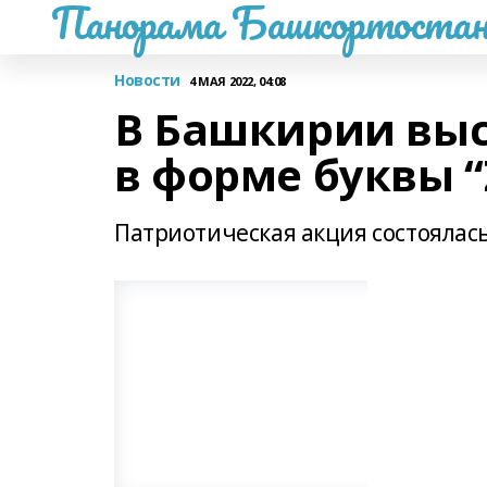
Панорама Башкортостан
Новости
4 МАЯ 2022, 04:08
В Башкирии выс
в форме буквы “
Патриотическая акция состояла