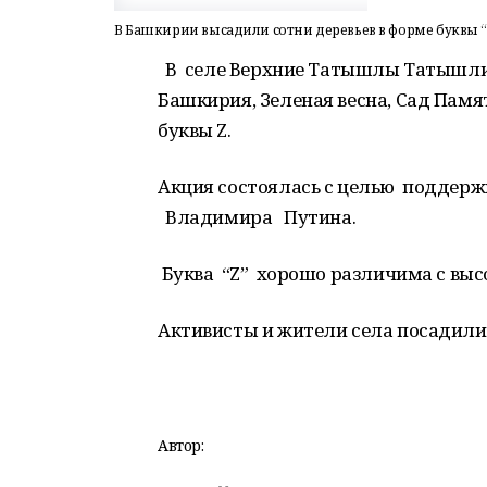
В Башкирии высадили сотни деревьев в форме буквы “
В селе Верхние Татышлы Татышлин
Башкирия, Зеленая весна, Сад Пам
буквы Z.
Акция состоялась с целью поддерж
Владимира Путина.
Буква “Z” хорошо различима с выс
Активисты и жители села посадили 
Автор: