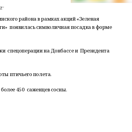
Z”
ского района в рамках акций «Зеленая
яти» появилась символичная посадка в форме
ки спецоперации на Донбассе и Президента
оты птичьего полета.
более 450 саженцев сосны.