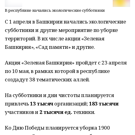
В республике начались экологические субботники
С 1 апреля в Башкирии начались экологические
субботники и другие мероприятие по уборке
территорий. В их числе акции «Зеленая
Башкирия», «Сад памяти» и другие.
Акция «Зеленая Башкирия» пройдет с 23 апреля
по 10 мая, в рамках которой в республике
создадут 38 тематических аллей.
На субботники и дни чистоты планируется
привлечь
13 тысяч
организаций;
183 тысячи
участников и
2 тысячи
ед.
техники.
Ко Дню Победы планируется уборка 1900