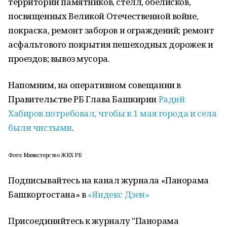
территорий памятников, стелл, обелисков,
посвященных Великой Отечественной войне,
покраска, ремонт заборов и ограждений; ремонт
асфальтового покрытия пешеходных дорожек и
проездов; вывоз мусора.
Напомним, на оперативном совещании в
Правительстве РБ Глава Башкирии
Радий
Хабиров потребовал, чтобы к 1 мая города и села
были чистыми
.
Фото: Министерство ЖКХ РБ
Подписывайтесь на канал журнала «Панорама
Башкортостана» в
«Яндекс Дзен»
Присоединяйтесь к журналу "Панорама