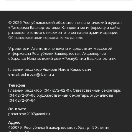
© 2026 Республиканский общественно-политический журнал
«Панорама Башкортостана» Копирование информации сайта
разрешено только с письменного согласия администрации.
Об использовании персональных данных
Учредители: Агентство по печати и средствам массовой
информации Республики Башкортостан; Акционерное
общество Издательский дом «Республика Башкортостан».
Главный редактор Аширов Наиль Камилович
e-mail: ashirov.n@rbsmi.ru
Телефон
Главный редактор: (347)272-62-07. Ответственный секретарь:
(347)272-61-66. Художественный секретарь, журналисты:
(347)272-61-64
Эл. почта
panorama2007@mail.ru
Адрес
450079, Республика Башкортостан, г. Уфа, ул. 50-летия