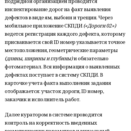
подрядной организацией проводится
инспектирование дорог на факт выявления
дефектов в виде ям, выбоин и трещин. Через
мобильное приложение СКПДИ
(«Дороги 02»)
ведется регистрация каждого дефекта, которому
присваивается свой ID номер указывается точное
местоположения, геометрические параметры
(длины, ширины и глубины)
и обязательно
фотоматериал. Вся информация о выявленных
дефектах поступает в систему СКПДИ. В
карточке учета факта выполнения задания
отображается: участок дороги, ID номер,
заказчик и исполнитель работ.
Далее куратором в системе проводится
контроль на корректность введенных
геометрических параметров и визуальный