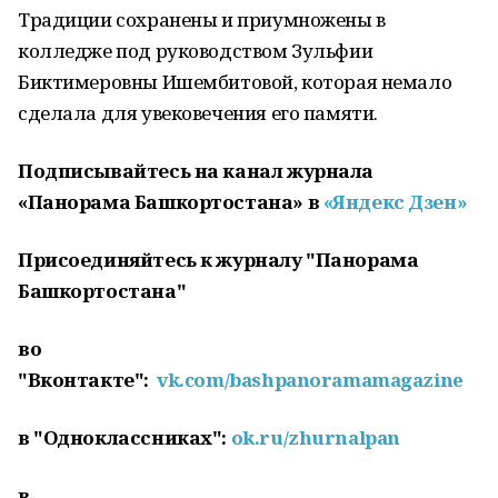
Традиции сохранены и приумножены в
колледже под руководством Зульфии
Биктимеровны Ишембитовой, которая немало
сделала для увековечения его памяти.
Подписывайтесь на канал журнала
«Панорама Башкортостана» в
«Яндекс Дзен»
Присоединяйтесь к журналу "Панорама
Башкортостана"
во
"Вконтакте":
vk.com/bashpanoramamagazine
в "Одноклассниках":
ok.ru/zhurnalpan
в