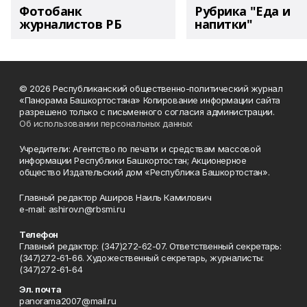
Фотобанк
Рубрика "Еда и
журналистов РБ
напитки"
© 2026 Республиканский общественно-политический журнал
«Панорама Башкортостана» Копирование информации сайта
разрешено только с письменного согласия администрации.
Об использовании персональных данных
Учредители: Агентство по печати и средствам массовой
информации Республики Башкортостан; Акционерное
общество Издательский дом «Республика Башкортостан».
Главный редактор Аширов Наиль Камилович
e-mail: ashirov.n@rbsmi.ru
Телефон
Главный редактор: (347)272-62-07. Ответственный секретарь:
(347)272-61-66. Художественный секретарь, журналисты:
(347)272-61-64
Эл. почта
panorama2007@mail.ru