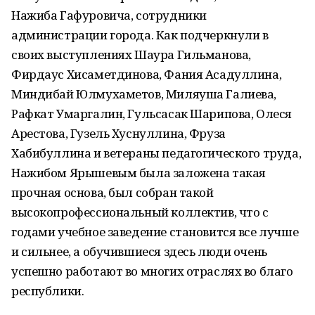
Нажиба Гафуровича, сотрудники
администрации города. Как подчеркнули в
своих выступлениях Шаура Гильманова,
Фирдаус Хисаметдинова, Фания Асадуллина,
Миндибай Юлмухаметов, Миляуша Галиева,
Рафкат Умаргалин, Гульсасак Шарипова, Олеся
Арестова, Гузель Хуснуллина, Фруза
Хабибуллина и ветераны педагогического труда,
Нажибом Ярышевым была заложена такая
прочная основа, был собран такой
высокопрофессиональный коллектив, что с
годами учебное заведение становится все лучше
и сильнее, а обучившиеся здесь люди очень
успешно работают во многих отраслях во благо
республики.