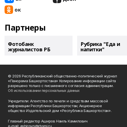
Партнеры
Фотобанк
Рубрика "Еда и
журналистов РБ
напитки"
© 2026 Республиканский общественно-политический журнал
«Панорама Башкортостана» Копирование информации сайта
разрешено только с письменного согласия администрации.
Об использовании персональных данных
Учредители: Агентство по печати и средствам массовой
информации Республики Башкортостан; Акционерное
общество Издательский дом «Республика Башкортостан».
Главный редактор Аширов Наиль Камилович
e-mail: ashirov.n@rbsmi.ru