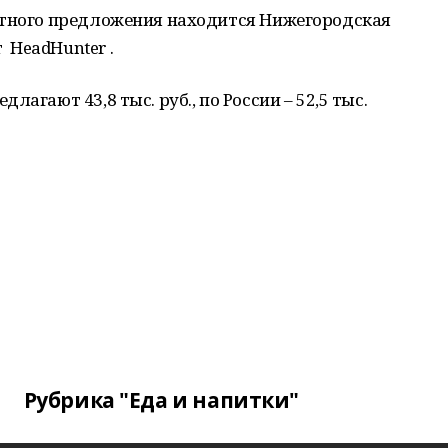
атного предложения находится Нижегородская
т HeadHunter .
агают 43,8 тыс. руб., по России – 52,5 тыс.
Рубрика "Еда и напитки"