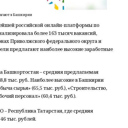
агают в Башкирии
нейшей российской онлайн-платформы по
нализировала более 163 тысяч вакансий,
ионах Приволжского федерального округа и
тели предлагают наиболее высокие заработные
а Башкортостан – средняя предлагаемая
8,8 тыс. руб.. Наиболее высокие в Башкирии
ча сырья» (65,5 тыс. руб.), «Строительство,
бочий персонал» (60,4 тыс. руб.).
О – Республика Татарстан, где средняя
46 тыс. рублей.