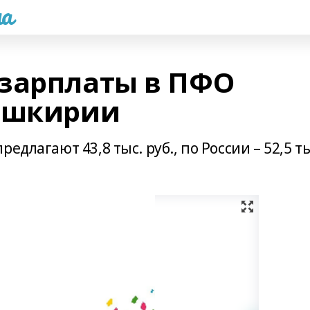
а
зарплаты в ПФО
Башкирии
едлагают 43,8 тыс. руб., по России – 52,5 ты