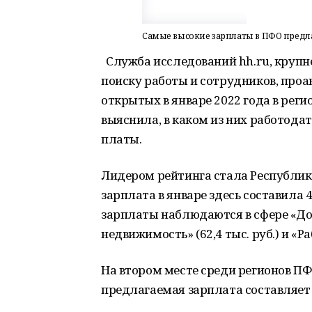
Самые высокие зарплаты в ПФО предл
Служба исследований hh.ru, круп
поиску работы и сотрудников, проа
открытых в январе 2022 года в рег
выяснила, в каком из них работода
платы.
Лидером рейтинга стала Республик
зарплата в январе здесь составила 4
зарплаты наблюдаются в сфере «Добы
недвижимость» (62,4 тыс. руб.) и «Ра
На втором месте среди регионов ПФ
предлагаемая зарплата составляет 