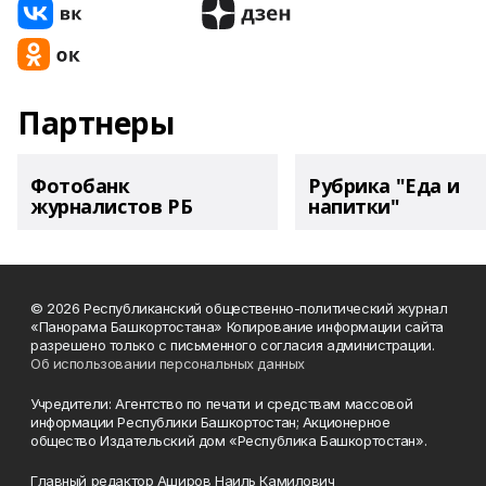
Партнеры
Фотобанк
Рубрика "Еда и
журналистов РБ
напитки"
© 2026 Республиканский общественно-политический журнал
«Панорама Башкортостана» Копирование информации сайта
разрешено только с письменного согласия администрации.
Об использовании персональных данных
Учредители: Агентство по печати и средствам массовой
информации Республики Башкортостан; Акционерное
общество Издательский дом «Республика Башкортостан».
Главный редактор Аширов Наиль Камилович