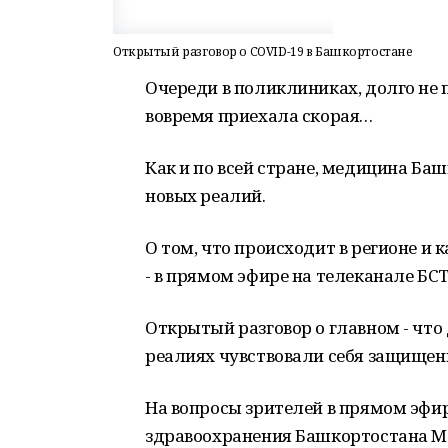
Открытый разговор о COVID-19 в Башкортостане
Очереди в поликлиниках, долго не 
вовремя приехала скорая…
Как и по всей стране, медицина Ба
новых реалий.
О том, что происходит в регионе и
- в прямом эфире на телеканале БСТ
Открытый разговор о главном - что 
реалиях чувствовали себя защище
На вопросы зрителей в прямом эфир
здравоохранения Башкортостана М