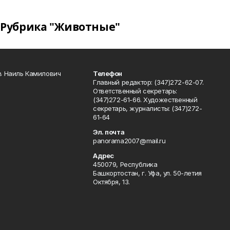
Рубрика "Животные"
в Наиль Камилович
Телефон
Главный редактор: (347)272-62-07.
Ответственный секретарь:
(347)272-61-66. Художественный
секретарь, журналисты: (347)272-
61-64
Эл. почта
panorama2007@mail.ru
Адрес
450079, Республика
Башкортостан, г. Уфа, ул. 50-летия
Октября, 13.