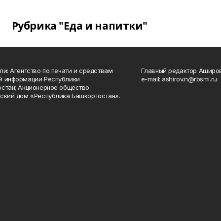
Рубрика "Еда и напитки"
ли: Агентство по печати и средствам
Главный редактор Аширо
й информации Республики
e-mail: ashirov.n@rbsmi.ru
стан; Акционерное общество
ский дом «Республика Башкортостан».