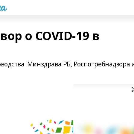
а
ор о COVID-19 в
оводства Минздрава РБ, Роспотребнадзора 