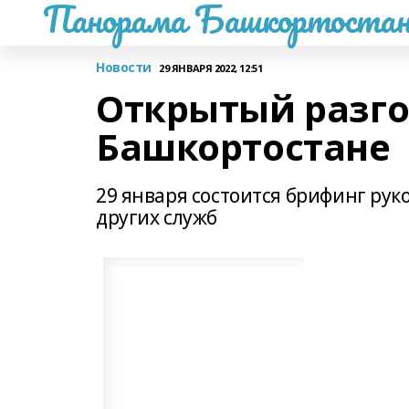
Панорама Башкортостан
Новости
29 ЯНВАРЯ 2022, 12:51
Открытый разгов
Башкортостане
29 января состоится брифинг рук
других служб