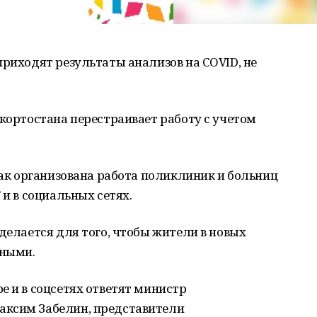
приходят результаты анализов на COVID, не
шкортостана перестраивает работу с учетом
 как организована работа поликлиник и больниц
 и в социальных сетях.
делается для того, чтобы жители в новых
нными.
е и в соцсетях ответят министр
аксим Забелин, представители