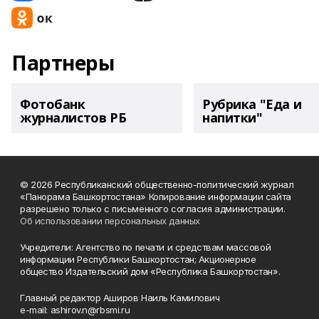
Партнеры
Фотобанк
Рубрика "Еда и
журналистов РБ
напитки"
© 2026 Республиканский общественно-политический журнал
«Панорама Башкортостана» Копирование информации сайта
разрешено только с письменного согласия администрации.
Об использовании персональных данных
Учредители: Агентство по печати и средствам массовой
информации Республики Башкортостан; Акционерное
общество Издательский дом «Республика Башкортостан».
Главный редактор Аширов Наиль Камилович
e-mail: ashirov.n@rbsmi.ru