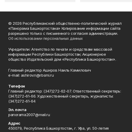
© 2026 Республиканский общественно-политический журнал
«Панорама Башкортостана» Копирование информации сайта
разрешено только с письменного согласия администрации.
Об использовании персональных данных
Учредители: Агентство по печати и средствам массовой
информации Республики Башкортостан; Акционерное
общество Издательский дом «Республика Башкортостан».
Главный редактор Аширов Наиль Камилович
e-mail: ashirov.n@rbsmi.ru
Телефон
Главный редактор: (347)272-62-07. Ответственный секретарь:
(347)272-61-66. Художественный секретарь, журналисты:
(347)272-61-64
Эл. почта
panorama2007@mail.ru
Адрес
450079, Республика Башкортостан, г. Уфа, ул. 50-летия