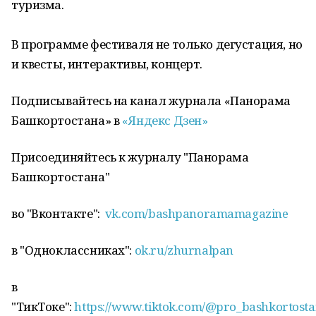
туризма.
В программе фестиваля не только дегустация, но
и квесты, интерактивы, концерт.
Подписывайтесь на канал журнала «Панорама
Башкортостана» в
«Яндекс Дзен»
Присоединяйтесь к журналу "Панорама
Башкортостана"
во "Вконтакте":
vk.com/bashpanoramamagazine
в "Одноклассниках":
ok.ru/zhurnalpan
в
"ТикТоке":
https://www.tiktok.com/@pro_bashkortost