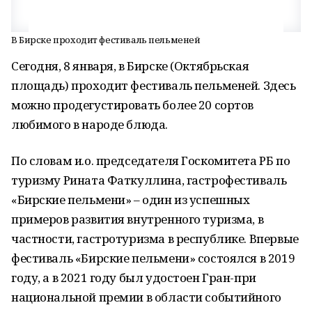
В Бирске проходит фестиваль пельменей
Сегодня, 8 января, в Бирске (Октябрьская
площадь) проходит фестиваль пельменей. Здесь
можно продегустировать более 20 сортов
любимого в народе блюда.
По словам и.о. председателя Госкомитета РБ по
туризму Рината Фаткуллина, гастрофестиваль
«Бирские пельмени» – один из успешных
примеров развития внутренного туризма, в
частности, гастротуризма в республике. Впервые
фестиваль «Бирские пельмени» состоялся в 2019
году, а в 2021 году был удостоен Гран-при
национальной премии в области событийного