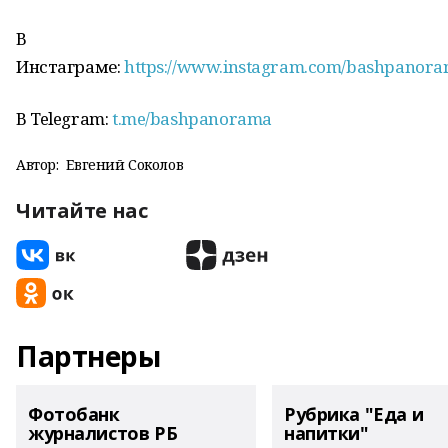
В
Инстаграме:
https://www.instagram.com/bashpanor
В Telegram:
t.me/bashpanorama
Автор:
Евгений Соколов
Читайте нас
Партнеры
Фотобанк
Рубрика "Еда и
журналистов РБ
напитки"