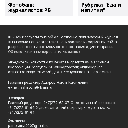
Фотобанк
Рубрика "Еда и
журналистов РБ
напитки"
© 2026 Республиканский общественно-политический журнал
«Панорама Башкортостана» Копирование информации сайта
разрешено только с письменного согласия администрации.
Об использовании персональных данных
Учредители: Агентство по печати и средствам массовой
информации Республики Башкортостан; Акционерное
общество Издательский дом «Республика Башкортостан».
Главный редактор Аширов Наиль Камилович
e-mail: ashirov.n@rbsmi.ru
Телефон
Главный редактор: (347)272-62-07. Ответственный секретарь:
(347)272-61-66. Художественный секретарь, журналисты:
(347)272-61-64
Эл. почта
panorama2007@mail.ru