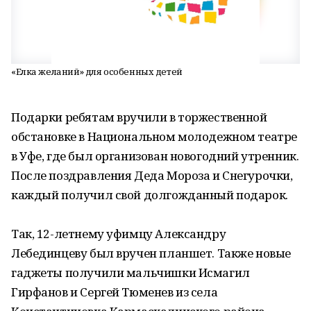
«Елка желаний» для особенных детей
Подарки ребятам вручили в торжественной
обстановке в Национальном молодежном театре
в Уфе, где был организован новогодний утренник.
После поздравления Деда Мороза и Снегурочки,
каждый получил свой долгожданный подарок.
Так, 12-летнему уфимцу Александру
Лебединцеву был вручен планшет. Также новые
гаджеты получили мальчишки Исмагил
Гирфанов и Сергей Тюменев из села