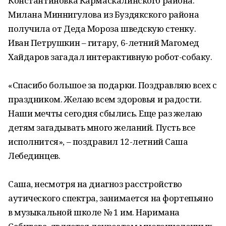
Константиновка Кармаскалинского района.
Милана Миннигулова из Буздякского района
получила от Деда Мороза шведскую стенку.
Иван Петрушкин – гитару, 6-летний Магомед
Хайдаров загадал интерактивную робот-собаку.
«Спасибо большое за подарки. Поздравляю всех с
праздником. Желаю всем здоровья и радости.
Наши мечты сегодня сбылись. Еще раз желаю
детям загадывать много желаний. Пусть все
исполнится», – поздравил 12-летний Саша
Лебединцев.
Саша, несмотря на диагноз расстройство
аутического спектра, занимается на фортепьяно
в музыкальной школе № 1 им. Наримана