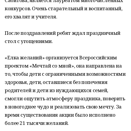
Сабитова, является лауреатом многочисленных
конкурсов. Очень старательный и воспитанный,
его хвалят и учителя.
После поздравлений ребят ждал праздничный
стол с угощениями.
«Елка желаний» организуется Всероссийским
проектом «Мечтай со мной», она направлена на
то, чтобы дети с ограниченными возможностями
здоровья, дети, оставшиеся без попечения
родителей и дети из нуждающихся семей,
смогли ощутить атмосферу праздника, поверить
в новогоднее чудо и реализовать свою мечту. За
время существования акции было исполнено
более 21 тысячи желаний.