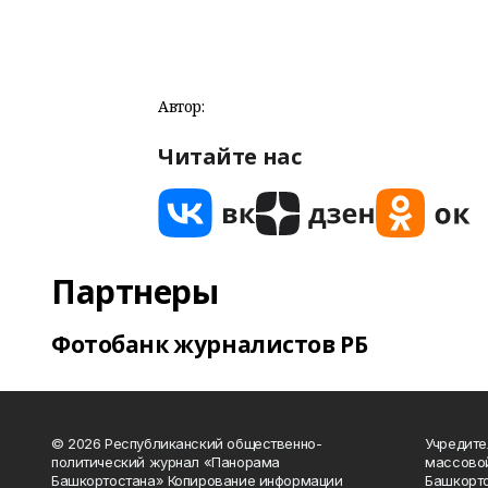
Автор:
Читайте нас
Партнеры
Фотобанк журналистов РБ
© 2026 Республиканский общественно-
Учредите
политический журнал «Панорама
массово
Башкортостана» Копирование информации
Башкорто