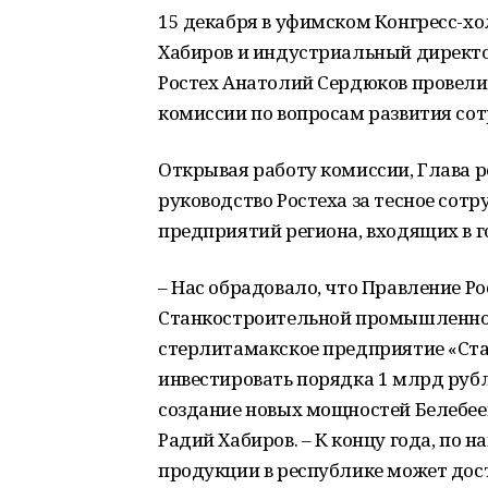
15 декабря в уфимском Конгресс-х
Хабиров и индустриальный директ
Ростех Анатолий Сердюков провели
комиссии по вопросам развития со
Открывая работу комиссии, Глава 
руководство Ростеха за тесное сот
предприятий региона, входящих в 
– Нас обрадовало, что Правление Р
Станкостроительной промышленной
стерлитамакское предприятие «Ста
инвестировать порядка 1 млрд рубл
создание новых мощностей Белебее
Радий Хабиров. – К концу года, по
продукции в республике может дост