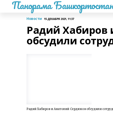
Панорама Башкортостан
Новости
15 ДЕКАБРЯ 2021, 11:37
Радий Хабиров 
обсудили сотру
Радий Хабиров и Анатолий Сердюков обсудили сотруд