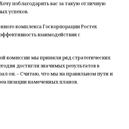
Хочу поблагодарить вас за такую отличную
вых успехов.
нного комплекса Госкорпорации Ростех
эффективность взаимодействия с
ой комиссии мы приняли ряд стратегических
егодня достигли значимых результатов в
ал он. – Считаю, что мы на правильном пути и
реализации намеченных планов.