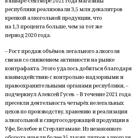
в январе-сентябре 2021 года магазины
республики реализовали 3,5 млн декалитров
крепкой алкогольной продукции, что
на 1,3 процента больше, чем за тот же
период 2020 года.
– Рост продаж объёмов легального алкоголя
связан со снижением активности на рынке
контрафакта. Этого удалось добиться благодаря
взаимодействию с контрольно-надзорными и
правоохранительными органами республики, –
подчеркнул Алексей Гусев. – В течение 2021 года
пресекли деятельность четырёх нелегальных
цехов по производству, хранению и реализации
алкогольной и спиртосодержащей продукции в
Уфе, Белебее и Стерлитамаке. Из незаконного
оборота изъяли более 35 тысяч литров алкоголя,