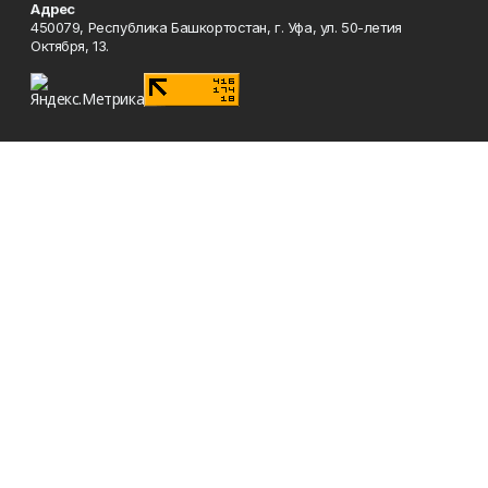
Адрес
450079, Республика Башкортостан, г. Уфа, ул. 50-летия
Октября, 13.