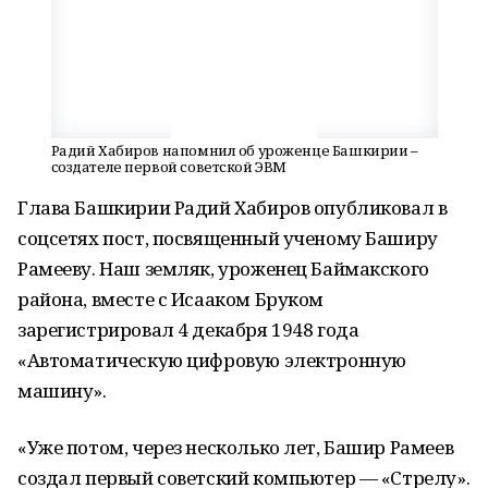
Радий Хабиров напомнил об уроженце Башкирии –
создателе первой советской ЭВМ
Глава Башкирии Радий Хабиров опубликовал в
соцсетях пост, посвященный ученому Баширу
Рамееву. Наш земляк, уроженец Баймакского
района, вместе с Исааком Бруком
зарегистрировал 4 декабря 1948 года
«Автоматическую цифровую электронную
машину».
«Уже потом, через несколько лет, Башир Рамеев
создал первый советский компьютер — «Стрелу».