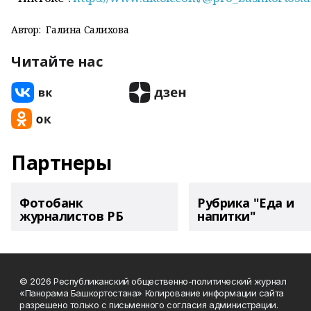
Автор:
Галина Салихова
Читайте нас
Партнеры
Фотобанк
Рубрика "Еда и
журналистов РБ
напитки"
© 2026 Республиканский общественно-политический журнал
«Панорама Башкортостана» Копирование информации сайта
разрешено только с письменного согласия администрации.