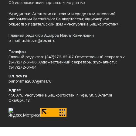
Об использовании персональных данных
Учредители: Агентство по печати и средствам массовой
информации Республики Башкортостан; Акционерное
общество Издательский дом «Республика Башкортостан».
Главный редактор Аширов Наиль Камилович
e-mail: ashirov.n@rbsmi.ru
Телефон
Главный редактор: (347)272-62-07. Ответственный секретарь:
(347)272-61-66. Художественный секретарь, журналисты:
(347)272-61-64
Эл. почта
panorama2007@mail.ru
Адрес
450079, Республика Башкортостан, г. Уфа, ул. 50-летия
Октября, 13.