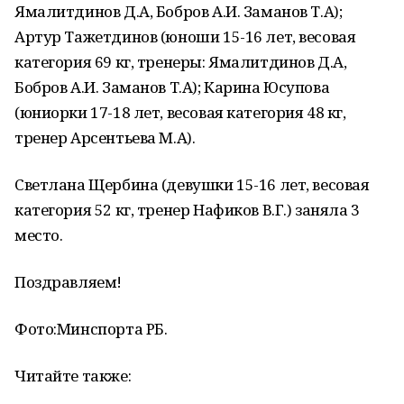
Ямалитдинов Д.А, Бобров А.И. Заманов Т.А);
Артур Тажетдинов (юноши 15-16 лет, весовая
категория 69 кг, тренеры: Ямалитдинов Д.А,
Бобров А.И. Заманов Т.А); Карина Юсупова
(юниорки 17-18 лет, весовая категория 48 кг,
тренер Арсентьева М.А).
Светлана Щербина (девушки 15-16 лет, весовая
категория 52 кг, тренер Нафиков В.Г.) заняла 3
место.
Поздравляем!
Фото:Минспорта РБ.
Читайте также: