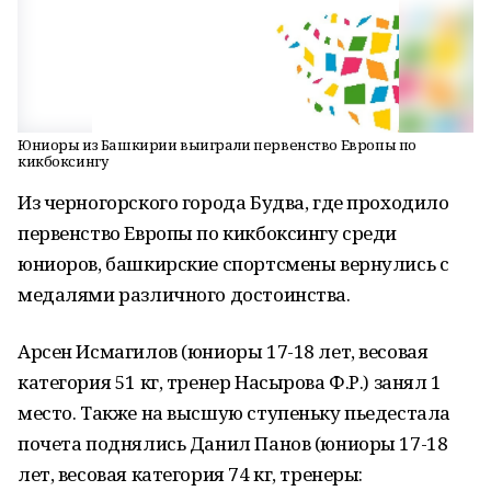
Юниоры из Башкирии выиграли первенство Европы по
кикбоксингу
Из черногорского города Будва, где проходило
первенство Европы по кикбоксингу среди
юниоров, башкирские спортсмены вернулись с
медалями различного достоинства.
Арсен Исмагилов (юниоры 17-18 лет, весовая
категория 51 кг, тренер Насырова Ф.Р.) занял 1
место. Также на высшую ступеньку пьедестала
почета поднялись Данил Панов (юниоры 17-18
лет, весовая категория 74 кг, тренеры: