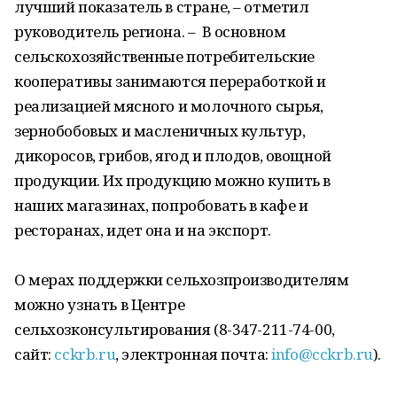
лучший показатель в стране, – отметил
руководитель региона. – В основном
сельскохозяйственные потребительские
кооперативы занимаются переработкой и
реализацией мясного и молочного сырья,
зернобобовых и масленичных культур,
дикоросов, грибов, ягод и плодов, овощной
продукции. Их продукцию можно купить в
наших магазинах, попробовать в кафе и
ресторанах, идет она и на экспорт.
О мерах поддержки сельхозпроизводителям
можно узнать в Центре
сельхозконсультирования (8-347-211-74-00,
сайт:
cckrb.ru
, электронная почта:
info@cckrb.ru
).