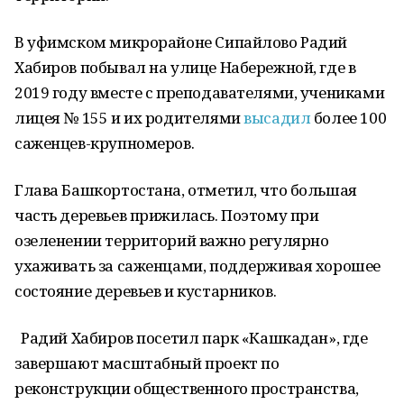
В уфимском микрорайоне Сипайлово Радий
Хабиров побывал на улице Набережной, где в
2019 году вместе с преподавателями, учениками
лицея № 155 и их родителями
высадил
более 100
саженцев-крупномеров.
Глава Башкортостана, отметил, что большая
часть деревьев прижилась. Поэтому при
озеленении территорий важно регулярно
ухаживать за саженцами, поддерживая хорошее
состояние деревьев и кустарников.
Радий Хабиров посетил парк «Кашкадан», где
завершают масштабный проект по
реконструкции общественного пространства,