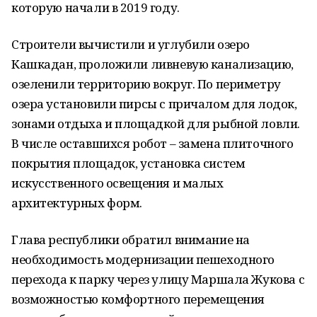
которую начали в 2019 году.
Строители вычистили и углубили озеро
Кашкадан, проложили ливневую канализацию,
озеленили территорию вокруг. По периметру
озера установили пирсы с причалом для лодок,
зонами отдыха и площадкой для рыбной ловли.
В числе оставшихся робот – замена плиточного
покрытия площадок, установка систем
искусственного освещения и малых
архитектурных форм.
Глава республики обратил внимание на
необходимость модернизации пешеходного
перехода к парку через улицу Маршала Жукова с
возможностью комфортного перемещения