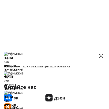
Уфимские парки как центры притяжения
Автор:
Читайте нас