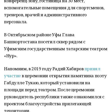
конференц-зону, гостиница на 30 мест,
вспомогательные помещения для спортсменов,
тренеров, врачей и административного
персонала.
В Октябрьском районе Уфы Глава
Башкортостана посетил сквер рядом с
Уфимским государственным татарским театром
«Нур».
Напомним, в 2019 году Радий Хабиров
принял
участие
в церемонии открытия памятника поэту
Габдулле Тукаю, который установили на
площади перед театром. После церемонии
руководитель республики также ознакомился с
проектом благоустройства прилегающей
территории.