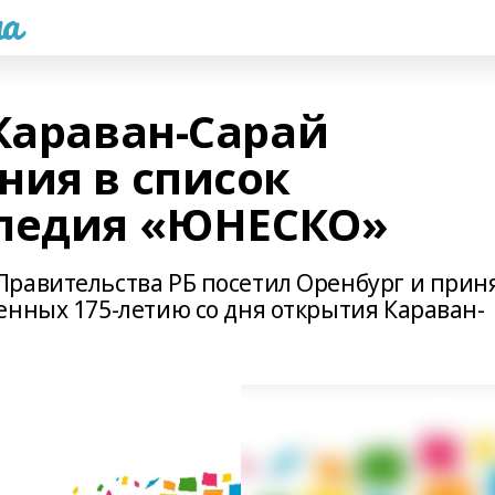
а
Караван-Сарай
ния в список
следия «ЮНЕСКО»
равительства РБ посетил Оренбург и прин
енных 175-летию со дня открытия Караван-