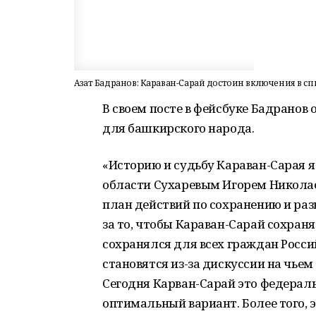
Азат Бадранов: Караван-Сарай достоин включения в 
В своем посте в фейсбуке Бадранов
для башкирского народа.
«Историю и судьбу Караван-Сарая я
области Сухаревым Игорем Никола
план действий по сохранению и ра
за то, чтобы Караван-Сарай сохраня
сохранялся для всех граждан Росси
становятся из-за дискуссии на чье
Сегодня Карван-Сарай это федеральн
оптимальный вариант. Более того, 