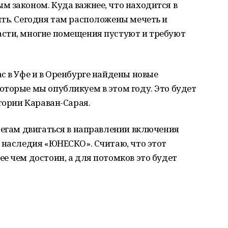
 законом. Куда важнее, что находится в
ть. Сегодня там расположены мечеть и
сти, многие помещения пустуют и требуют
с в Уфе и в Оренбурге найдены новые
торые мы опубликуем в этом году. Это будет
тории Караван-Сарая.
легам двигаться в направлении включения
 наследия «ЮНЕСКО». Считаю, что этот
е чем достоин, а для потомков это будет