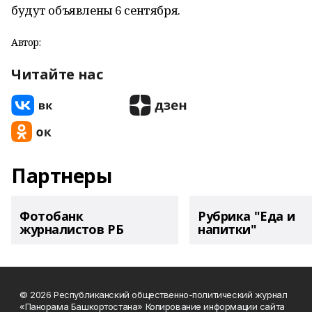
будут объявлены 6 сентября.
Автор:
Читайте нас
Партнеры
Фотобанк
Рубрика "Еда и
журналистов РБ
напитки"
© 2026 Республиканский общественно-политический журнал
«Панорама Башкортостана» Копирование информации сайта