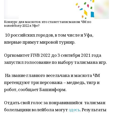
Конкурс для маскотов: кто станет талисманом ЧМ по
волейболу-2022 в Уфе?
10 российских городов, в том числе и Уфа,
впервые примут мировой турнир.
Оргкомитет FIVB 2022 до 3 сентября 2021 года
запустил голосование по выбору талисмана игр.
На звание главного весельчака и маскота ЧМ
претендуют три персонажа – медведь, тигр и
робот, сообщает Башинформ.
Отдать свой голос за понравившийся талисман
болельщики волейбола могут
здесь
. Результаты