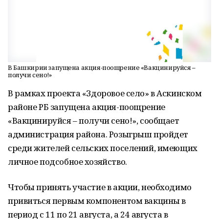
В Башкирии запущена акция-поощрение «Вакцинируйся –
получи сено!»
В рамках проекта «Здоровое село» в Аскинском
районе РБ запущена акция-поощрение
«Вакцинируйся – получи сено!», сообщает
администрация района. Розыгрыш пройдет
среди жителей сельских поселений, имеющих
личное подсобное хозяйство.
Чтобы принять участие в акции, необходимо
привиться первым компонентом вакцины в
период с 11 по 21 августа, а 24 августа в