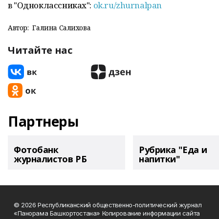
в "Одноклассниках":
ok.ru/zhurnalpan
Автор:
Галина Салихова
Читайте нас
Партнеры
Фотобанк
Рубрика "Еда и
журналистов РБ
напитки"
© 2026 Республиканский общественно-политический журнал
«Панорама Башкортостана» Копирование информации сайта