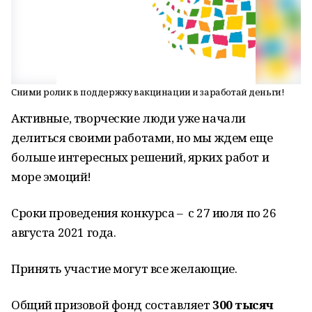
Сними ролик в поддержку вакцинации и заработай деньги!
Активные, творческие люди уже начали
делиться своими работами, но мы ждем еще
больше интересных решений, ярких работ и
море эмоций!
Сроки проведения конкурса – с 27 июля по 26
августа 2021 года.
Принять участие могут все желающие.
Общий призовой фонд составляет
300 тысяч