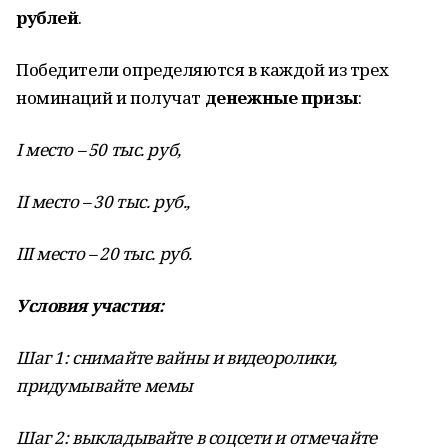
рублей
.
Победители определяются в каждой из трех
номинаций и получат
денежные призы
:
I место – 50 тыс. руб,
II место – 30 тыс. руб.,
III место – 20 тыс. руб.
Условия участия:
Шаг 1: снимайте вайны и видеоролики,
придумывайте мемы
Шаг 2: выкладывайте в соцсети и отмечайте