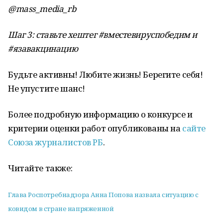
@mass_media_rb
Шаг 3: ставьте хештег #вместевируспобедим и
#язавакцинацию
Будьте активны! Любите жизнь! Берегите себя!
Не упустите шанс!
Более подробную информацию о конкурсе и
критерии оценки работ опубликованы на
сайте
Союза журналистов РБ
.
Читайте также:
Глава Роспотребнадзора Анна Попова назвала ситуацию с
ковидом в стране напряженной