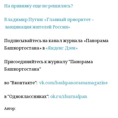
На прививку еще не решились?
Владимир Путин: «Главный приоритет –
вакцинация
жителей России»
Подписывайтесь на канал журнала «Панорама
Башкортостана» в
«Яндекс Дзен»
Присоединяйтесь к журналу "Панорама
Башкортостана"
во "Вконтакте":
vk.com/bashpanoramamagazine
в "Одноклассниках":
ok.ru/zhurnalpan
Автор: