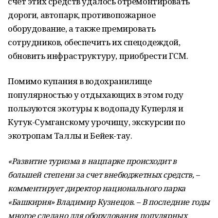
счет этих средств удалось отремонтировать
дороги, автопарк, противопожарное
оборудование, а также премировать
сотрудников, обеспечить их спецодеждой,
обновить инфраструктуру, приобрести ГСМ.
Помимо купания в водохранилище
популярностью у отдыхающих в этом году
пользуются экотуры к водопаду Куперля и
Кутук-Сумганскому урочищу, экскурсии по
экотропам Таллы и Бейек-тау.
«Развитие туризма в нацпарке происходит в
большей степени за счет внебюджетных средств, –
комментирует директор национального парка
«Башкирия» Владимир Кузнецов. – В последние годы
многое сделано для оборудования популярных