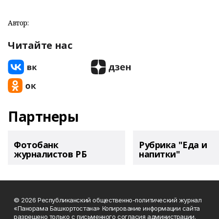
Автор:
Читайте нас
Партнеры
Фотобанк
Рубрика "Еда и
журналистов РБ
напитки"
© 2026 Республиканский общественно-политический журнал
«Панорама Башкортостана» Копирование информации сайта
разрешено только с письменного согласия администрации.