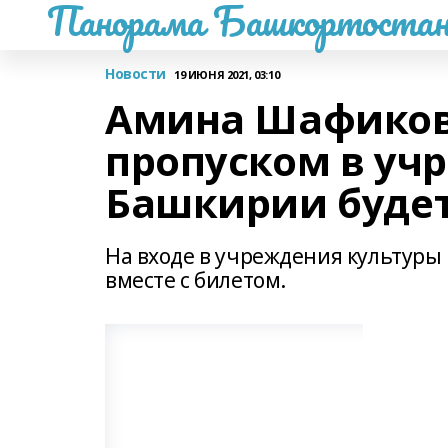
Панорама Башкортостан
Новости
19 ИЮНЯ 2021, 03:10
Амина Шафикова
пропуском в уч
Башкирии будет
На входе в учреждения культуры
вместе с билетом.