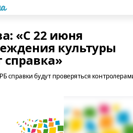
а
: «С 22 июня
реждения культуры
 справка»
 РБ справки будут проверяться контролерам