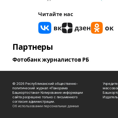
Читайте нас
Партнеры
Фотобанк журналистов РБ
© 2026 Республиканский общественно-
Учредите
политический журнал «Панорама
массово
Башкортостана» Копирование информации
Башкорто
сайта разрешено только с письменного
Издатель
согласия администрации.
Об использовании персональных данных