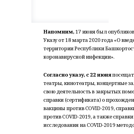
Напомним,
17 июня был опубликова
Указу от 18 марта 2020 года «О вв
территории Республики Башкортоста
коронавирусной инфекции».
Согласно указу, с 22 июня
посещать
театры, кинотеатры, концертные з
свою деятельность в закрытых пом
справки (сертификата) о прохожден
вакцины против COVID-2019, справк
против COVID-2019, а также справк
исследования на COVID-2019 метод