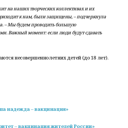
жит на наших творческих коллективах и их
о приходит к нам, были защищены, – подчеркнула
. – Мы будем проводить большую
ми. Важный момент: если люди будут сдавать
ются несовершеннолетних детей (до 18 лет).
ша надежда – вакцинация»
итет – вакцинация жителей России»