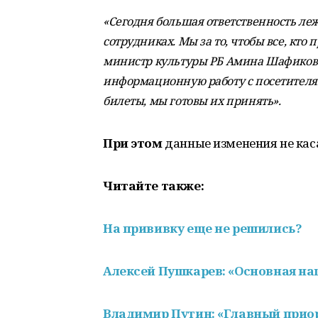
«Сегодня большая ответственность ле
сотрудниках. Мы за то, чтобы все, кт
министр культуры РБ Амина Шафикова
информационную работу с посетителя
билеты, мы готовы их принять».
При этом
данные изменения не каса
Читайте также:
На прививку еще не решились?
Алексей Пушкарев: «Основная на
Владимир Путин: «Главный приор