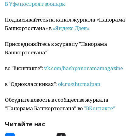
В Уфе построят зоопарк
Подписывайтесь на канал журнала «Панорама
Башкортостана» в
«Яндекс Дзен»
Присоединяйтесь к журналу "Панорама
Башкортостана"
во "Вконтакте":
vk.com/bashpanoramamagazine
в "Одноклассниках":
ok.ru/zhurnalpan
Обсудите новость в сообществе журнала
"Панорама Башкортостана" во
"ВКонтакте"
Читайте нас