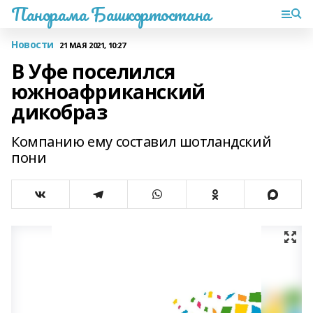
Панорама Башкортостана
Новости
21 МАЯ 2021, 10:27
В Уфе поселился
южноафриканский
дикобраз
Компанию ему составил шотландский
пони