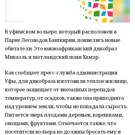
В уфимском вольере, который расположен в
Парке Лесоводов Башкирии, появились новые
обитатели. Это южноафриканский дикобраз
Микаэль и шотландский пони Хамэр.
Как сообщает пресс-служба администрации
Уфы, для дикобраза изготовили теплое жилище,
которое защищает от внезапных перепадов
температур, от осадков, также она приподнята
над уровнем земли, чтобы не попадала сырость.
Питается зверь плодами деревьев, корешками,
овощами, фруктами. Отмечается также, что
посетители вольера не должны бросать ему и