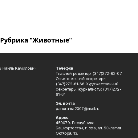
Рубрика "Животные"
в Наиль Камилович
Телефон
Главный редактор: (347)272-62-07.
Ответственный секретарь:
(347)272-61-66. Художественный
секретарь, журналисты: (347)272-
61-64
Эл. почта
panorama2007@mail.ru
Адрес
450079, Республика
Башкортостан, г. Уфа, ул. 50-летия
Октября, 13.