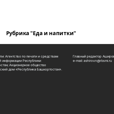
Рубрика "Еда и напитки"
ли: Агентство по печати и средствам
Главный редактор Аширо
й информации Республики
e-mail: ashirov.n@rbsmi.ru
стан; Акционерное общество
ский дом «Республика Башкортостан».