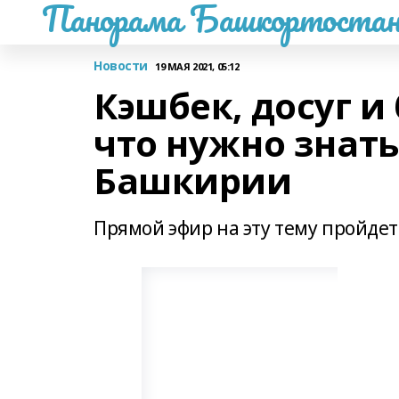
Панорама Башкортостан
Новости
19 МАЯ 2021, 05:12
Кэшбек, досуг и 
что нужно знать
Башкирии
Прямой эфир на эту тему пройдет