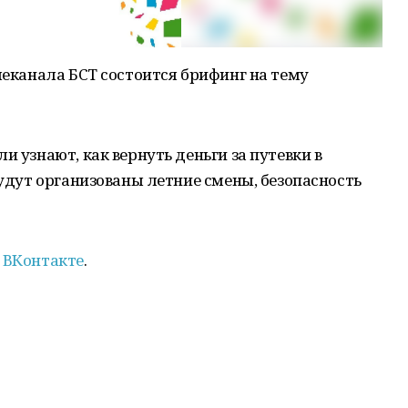
елеканала БСТ состоится брифинг на тему
и узнают, как вернуть деньги за путевки в
будут организованы летние смены, безопасность
Т ВКонтакте
.