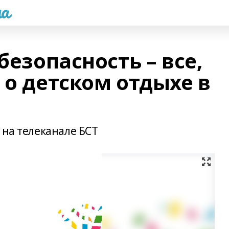
а
безопасность – все,
 о детском отдыхе в
 на телеканале БСТ