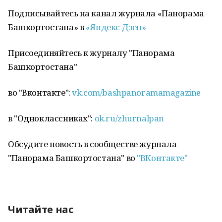
Подписывайтесь на канал журнала «Панорама
Башкортостана» в
«Яндекс Дзен»
Присоединяйтесь к журналу "Панорама
Башкортостана"
во "Вконтакте":
vk.com/bashpanoramamagazine
в "Одноклассниках":
ok.ru/zhurnalpan
Обсудите новость в сообществе журнала
"Панорама Башкортостана" во
"ВКонтакте"
Читайте нас