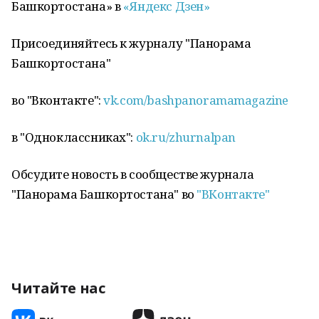
Башкортостана» в
«Яндекс Дзен»
Присоединяйтесь к журналу "Панорама
Башкортостана"
во "Вконтакте":
vk.com/bashpanoramamagazine
в "Одноклассниках":
ok.ru/zhurnalpan
Обсудите новость в сообществе журнала
"Панорама Башкортостана" во
"ВКонтакте"
Читайте нас