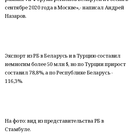
сентябре 2020 года в Москве»,- написал Андрей
Назаров.
Экспорт из РБ в Беларусь и в Турцию составил
немногим более 50 млн $, но по Турции прирост
составил 78,8%, а по Республике Беларусь -
116,3%.
На фото: вид из представительства РБ в
Стамбуле.