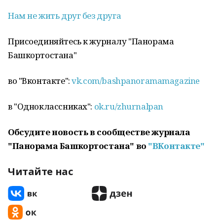
Нам не жить друг без друга
Присоединяйтесь к журналу "Панорама
Башкортостана"
во "Вконтакте":
vk.com/bashpanoramamagazine
в "Одноклассниках":
ok.ru/zhurnalpan
Обсудите новость в сообществе журнала
"Панорама Башкортостана" во
"ВКонтакте"
Читайте нас