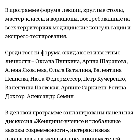
В программе форума лекции, круглые столы,
мастер-классы и воркшопы, востребованные на
всех территориях медицинские консультации и
экспресс-тестирования.
Среди гостей форума ожидаются известные
личности – Оксана Пушкина, Арина Шарапова,
Алена Яковлева, Ольга Баталина, Валентина
Пешкова, Нюта Федермессер, Петр Кучеренко,
Валентина Паевская, Арпине Саркисян, Регина
Доктор, Александр Семин.
В деловой программе запланированы панельная
дискуссия «Женщины-ученые и глобальные
вызовы современности», интерактивная
площадка для женщин-предпринимателей