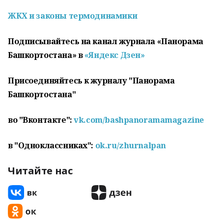
ЖКХ и законы термодинамики
Подписывайтесь на канал журнала «Панорама
Башкортостана» в
«Яндекс Дзен»
Присоединяйтесь к журналу "Панорама
Башкортостана"
во "Вконтакте":
vk.com/bashpanoramamagazine
в "Одноклассниках":
ok.ru/zhurnalpan
Читайте нас