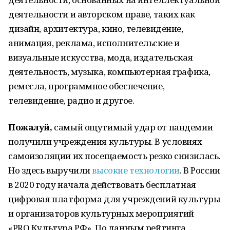
деятельности и авторском праве, таких как
дизайн, архитектура, кино, телевидение,
анимация, реклама, исполнительские и
визуальные искусства, мода, издательская
деятельность, музыка, компьютерная графика,
ремесла, программное обеспечение,
телевидение, радио и другое.
Пожалуй,
самый ощутимый удар от пандемии
получили учреждения культуры. В условиях
самоизоляции их посещаемость резко снизилась.
Но здесь выручили
высокие технологии
. В России
в 2020 году начала действовать бесплатная
цифровая платформа для учреждений культуры
и организаторов культурных мероприятий
«PRO.Культура.РФ». По данным рейтинга