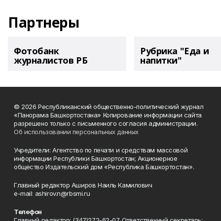
Партнеры
Фотобанк
Рубрика "Еда и
журналистов РБ
напитки"
© 2026 Республиканский общественно-политический журнал
«Панорама Башкортостана» Копирование информации сайта
разрешено только с письменного согласия администрации.
Об использовании персональных данных
Учредители: Агентство по печати и средствам массовой
информации Республики Башкортостан; Акционерное
общество Издательский дом «Республика Башкортостан».
Главный редактор Аширов Наиль Камилович
e-mail: ashirov.n@rbsmi.ru
Телефон
Главный редактор: (347)272-62-07. Ответственный секретарь: