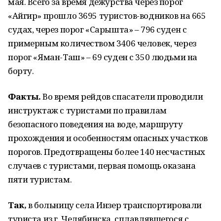
мая. Всего за время дежурства через порог
«Айгир» прошло 3695 туристов-водников на 665
судах, через порог «Сарышта» – 796 суден с
примерным количеством 3406 человек, через
порог «Яман-Таш» – 69 суден с 350 людьми на
борту.
Факты.
Во время рейдов спасатели проводили
инструктаж с туристами по правилам
безопасного поведения на воде, маршруту
прохождения и особенностям опасных участков
порогов. Предотвращены более 140 несчастных
случаев с туристами, первая помощь оказана
пяти туристам.
Так,
в больницу села Инзер транспортировали
туриста из г. Челябинска, сплавлявшегося с