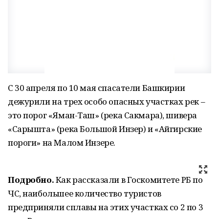
С 30 апреля по 10 мая спасатели Башкирии
дежурили на трех особо опасных участках рек –
это порог «Яман-Таш» (река Сакмара), шивера
«Сарышта» (река Большой Инзер) и «Айгирские
пороги» на Малом Инзере.
Подробно.
Как рассказали в Госкомитете РБ по
ЧС, наибольшее количество туристов
предприняли сплавы на этих участках со 2 по 3