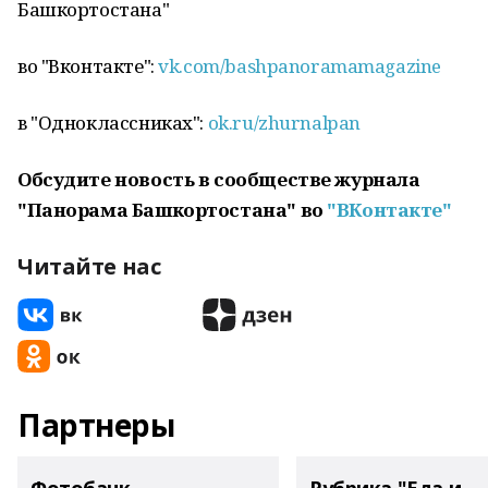
Башкортостана"
во "Вконтакте":
vk.com/bashpanoramamagazine
в "Одноклассниках":
ok.ru/zhurnalpan
Обсудите новость в сообществе журнала
"Панорама Башкортостана" во
"ВКонтакте"
Читайте нас
Партнеры