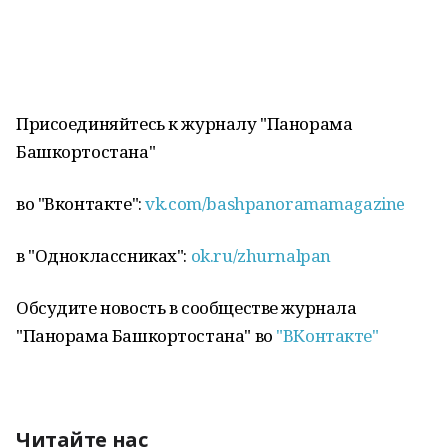
Присоединяйтесь к журналу "Панорама
Башкортостана"
во "Вконтакте":
vk.com/bashpanoramamagazine
в "Одноклассниках":
ok.ru/zhurnalpan
Обсудите новость в сообществе журнала
"Панорама Башкортостана" во
"ВКонтакте"
Читайте нас