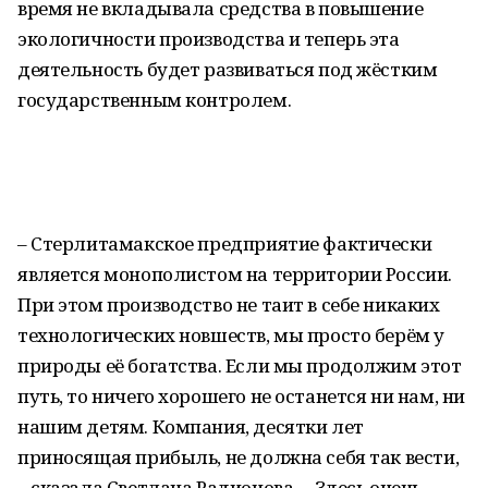
время не вкладывала средства в повышение
экологичности производства и теперь эта
деятельность будет развиваться под жёстким
государственным контролем.
– Стерлитамакское предприятие фактически
является монополистом на территории России.
При этом производство не таит в себе никаких
технологических новшеств, мы просто берём у
природы её богатства. Если мы продолжим этот
путь, то ничего хорошего не останется ни нам, ни
нашим детям. Компания, десятки лет
приносящая прибыль, не должна себя так вести,
– сказала Светлана Радионова. – Здесь очень