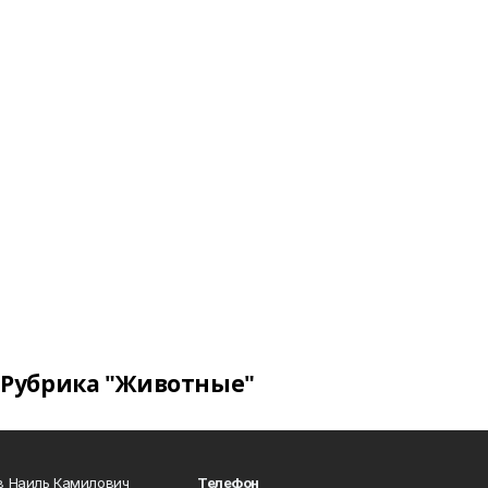
Рубрика "Животные"
в Наиль Камилович
Телефон