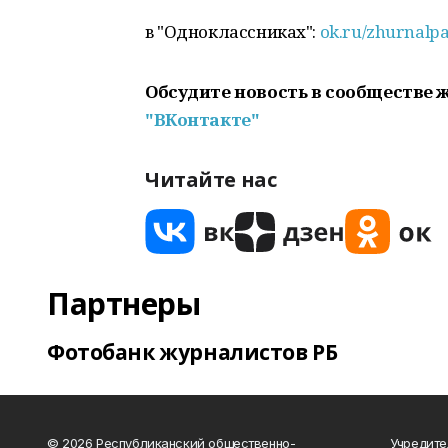
в "Одноклассниках":
ok.ru/zhurnalp
Обсудите новость в сообществе 
"ВКонтакте"
Читайте нас
Партнеры
Фотобанк журналистов РБ
© 2026 Республиканский общественно-
Учредите