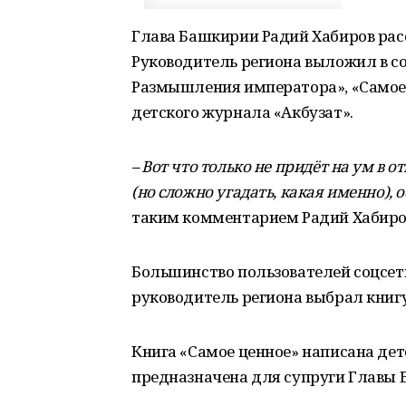
Глава Башкирии Радий Хабиров расс
Руководитель региона выложил в со
Размышления императора», «Самое 
детского журнала «Акбузат».
– Вот что только не придёт на ум в от
(но сложно угадать, какая именно), 
таким комментарием Радий Хабиров
Большинство пользователей соцсет
руководитель региона выбрал книг
Книга «Самое ценное» написана дет
предназначена для супруги Главы 