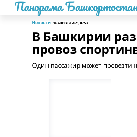
Панорама Башкортостан
Новости
16 АПРЕЛЯ 2021, 07:53
В Башкирии ра
провоз спортин
Один пассажир может провезти н