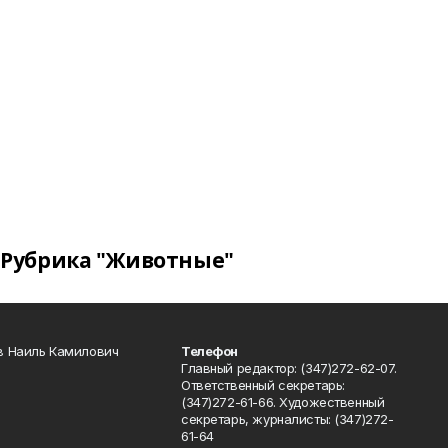
Рубрика "Животные"
в Наиль Камилович
Телефон
Главный редактор: (347)272-62-07.
Ответственный секретарь:
(347)272-61-66. Художественный
секретарь, журналисты: (347)272-
61-64