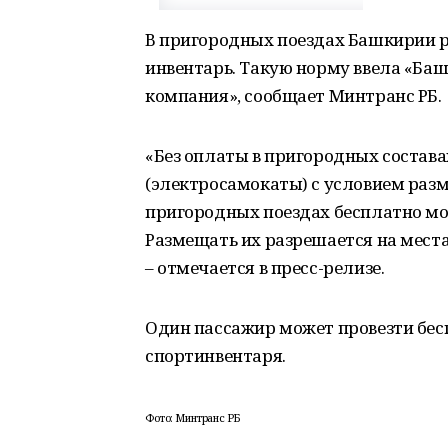
В пригородных поездах Башкирии 
инвентарь. Такую норму ввела «Ба
компания», сообщает Минтранс РБ.
«Без оплаты в пригородных состав
(электросамокаты) с условием разме
пригородных поездах бесплатно мо
Размещать их разрешается на мест
– отмечается в пресс-релизе.
Один пассажир может провезти бес
спортинвентаря.
Фото: Минтранс РБ