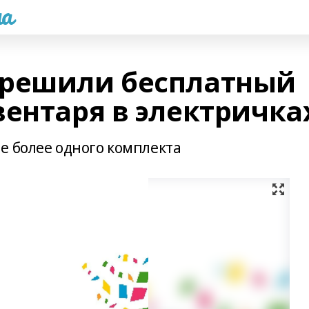
а
зрешили бесплатный
вентаря в электричка
е более одного комплекта