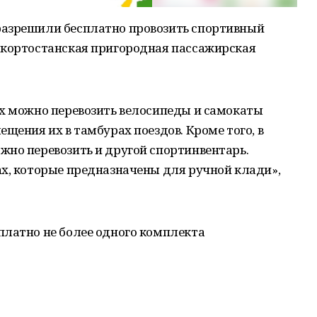
разрешили бесплатно провозить спортивный
шкортостанская пригородная пассажирская
ах можно перевозить велосипеды и самокаты
щения их в тамбурах поездов. Кроме того, в
жно перевозить и другой спортинвентарь.
ах, которые предназначены для ручной клади»,
платно не более одного комплекта