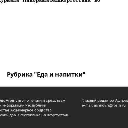
Рубрика "Еда и напитки"
ли: Агентство по печати и средствам
Главный редактор Аширо
й информации Республики
e-mail: ashirov.n@rbsmi.ru
стан; Акционерное общество
ский дом «Республика Башкортостан».