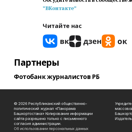
"ВКонтакте"
Читайте нас
Партнеры
Фотобанк журналистов РБ
© 2026 Республиканский общественно-
Учредите
политический журнал «Панорама
массово
Башкортостана» Копирование информации
Башкорто
сайта разрешено только с письменного
Издатель
согласия администрации.
Об использовании персональных данных