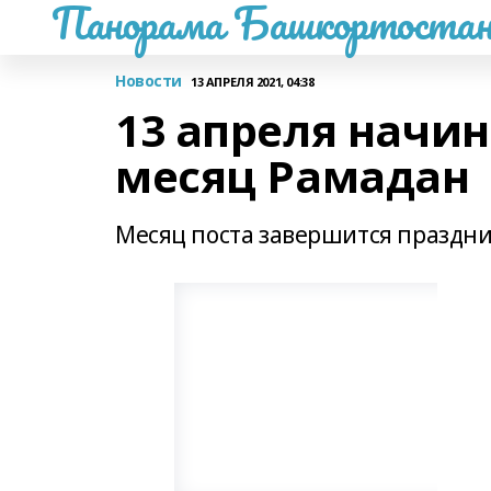
Панорама Башкортостан
Новости
13 АПРЕЛЯ 2021, 04:38
13 апреля начи
месяц Рамадан
Месяц поста завершится праздни