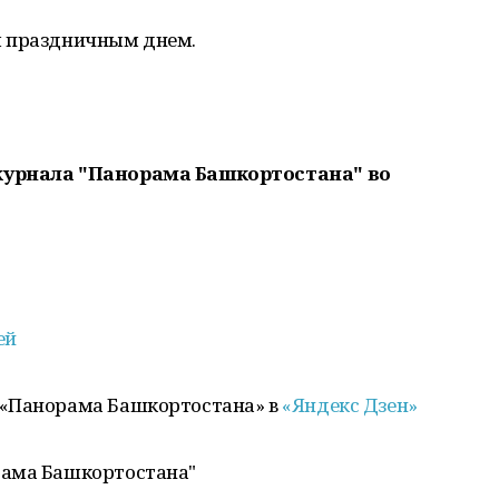
м праздничным днем.
журнала "Панорама Башкортостана" во
ей
 «Панорама Башкортостана» в
«Яндекс Дзен»
рама Башкортостана"