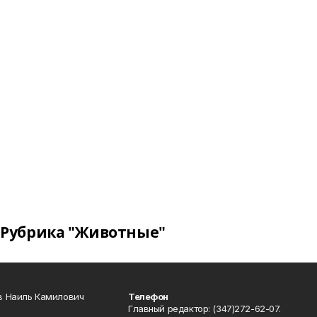
Рубрика "Животные"
в Наиль Камилович
Телефон
Главный редактор: (347)272-62-07.