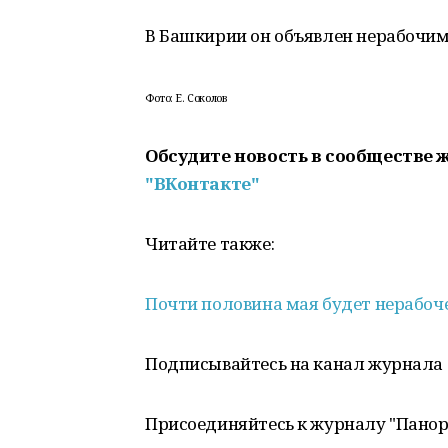
В Башкирии он объявлен нерабочи
Фото: Е. Соколов
Обсудите новость в сообществе 
"ВКонтакте"
Читайте также:
Почти половина мая будет нерабоч
Подписывайтесь на канал журнала
Присоединяйтесь к журналу "Пано