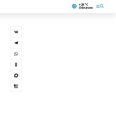
+26 °С
Облачно