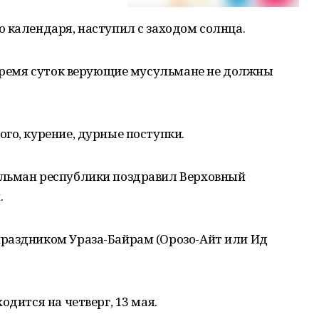
 календаря, наступил с заходом солнца.
 время суток верующие мусульмане не должны
го, курение, дурные поступки.
ульман республики поздравил Верховный
.
раздником Ураза-Байрам (Орозо-Айт или Ид
одится на четверг, 13 мая.