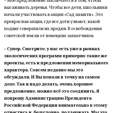
– Мое предложение заключается в том, чтобы
высаживать деревья. Чтобы все дети, школьники
начали участвовать в акции «Сад памяти». Это
прекрасная акция, где все дети узнают, какой
подвиг совершили их предки. В освобождении
советской земли от немецких захватчиков.
– Супер. Смотрите, у нас есть уже в рамках
экологических программ примерно такие же
проекты, есть и предложения мемориального
характера. Совсем недавно мы это
обсуждали. И Вы попали в точку на самом
деле. Так и надо делать, очень хорошее
предложение, можно всё это соединить. Я
попрошу Администрацию Президента
Российской Федерации внимательно к этому
отнестись и, безусловно, поддержать. Мы это,