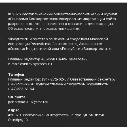
© 2026 Республиканский общественно-политический журнал
«Панорама Башкортостана» Копирование информации сайта
разрешено только с письменного согласия администрации.
Об использовании персональных данных
Учредители: Агентство по печати и средствам массовой
информации Республики Башкортостан; Акционерное
общество Издательский дом «Республика Башкортостан».
Главный редактор Аширов Наиль Камилович
e-mail: ashirov.n@rbsmi.ru
Телефон
Главный редактор: (347)272-62-07. Ответственный секретарь:
(347)272-61-66. Художественный секретарь, журналисты:
(347)272-61-64
Эл. почта
panorama2007@mail.ru
Адрес
450079, Республика Башкортостан, г. Уфа, ул. 50-летия
Октября, 13.