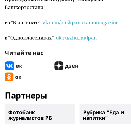
Башкортостана"
во "Вконтакте":
vk.com/bashpanoramamagazine
в "Одноклассниках":
ok.ru/zhurnalpan
Читайте нас
Партнеры
Фотобанк
Рубрика "Еда и
журналистов РБ
напитки"