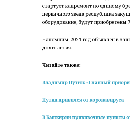
стартует капремонт по единому бре
первичного звена республика заку
оборудование, будут приобретены 
Напомним, 2021 год объявлен в Баш
долголетия.
Читайте также:
Владимир Путин: «Главный приорит
Путин привился от коронавируса
В Башкирии прививочные пункты о