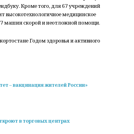
ндбуку. Кроме того, для 67 учреждений
пит высокотехнологичное медицинское
77 машин скорой и неотложной помощи.
кортостане Годом здоровья и активного
ет – вакцинация жителей России»
ткроют в торговых центрах