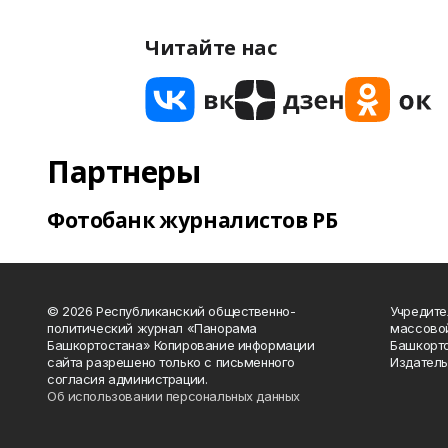
Читайте нас
Партнеры
Фотобанк журналистов РБ
© 2026 Республиканский общественно-
Учредите
политический журнал «Панорама
массово
Башкортостана» Копирование информации
Башкорто
сайта разрешено только с письменного
Издатель
согласия администрации.
Об использовании персональных данных