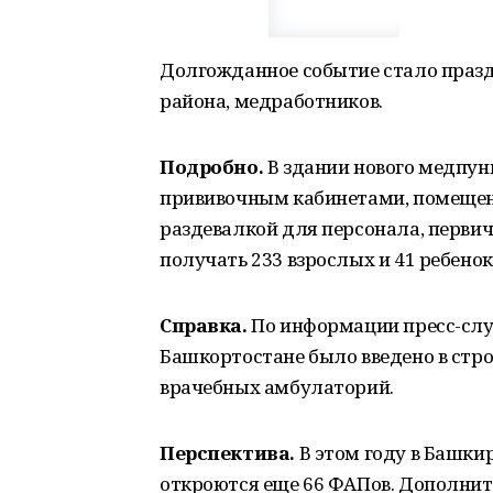
Долгожданное событие стало праз
района, медработников.
Подробно.
В здании нового медпун
прививочным кабинетами, помещен
раздевалкой для персонала, перв
получать 233 взрослых и 41 ребенок
Справка.
По информации пресс-служ
Башкортостане было введено в стр
врачебных амбулаторий.
Перспектива.
В этом году в Башки
откроются еще 66 ФАПов. Дополните