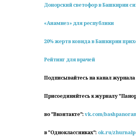
Донорский светофор в Башкирии си
«Анамнез» для республики
20% жертв ковида в Башкирии прих
Рейтинг для врачей
Подписывайтесь на канал журнала
Присоединяйтесь к журналу "Пано
во "Вконтакте":
vk.com/bashpanora
в "Одноклассниках":
ok.ru/zhurnal