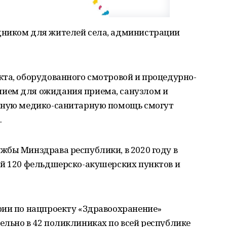
дником для жителей села, администрации
кта, оборудованного смотровой и процедурно-
ием для ожидания приема, санузлом и
ичную медико-санитарную помощь смогут
.
бы Минздрава республики, в 2020 году в
ой 120 фельдшерско-акушерских пунктов и
рии по нацпроекту «Здравоохранение»
льно в 42 поликлиниках по всей республике