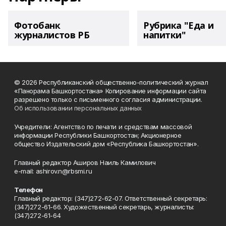
Фотобанк
Рубрика "Еда и
журналистов РБ
напитки"
© 2026 Республиканский общественно-политический журнал
«Панорама Башкортостана» Копирование информации сайта
разрешено только с письменного согласия администрации.
Об использовании персональных данных
Учредители: Агентство по печати и средствам массовой
информации Республики Башкортостан; Акционерное
общество Издательский дом «Республика Башкортостан».
Главный редактор Аширов Наиль Камилович
e-mail: ashirov.n@rbsmi.ru
Телефон
Главный редактор: (347)272-62-07. Ответственный секретарь:
(347)272-61-66. Художественный секретарь, журналисты:
(347)272-61-64