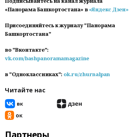
Подписывайтесь на канал журнала
«Панорама Башкортостана» в
«Яндекс Дзен»
Присоединяйтесь к журналу "Панорама
Башкортостана"
во "Вконтакте":
vk.com/bashpanoramamagazine
в "Одноклассниках":
ok.ru/zhurnalpan
Читайте нас
Партнеры