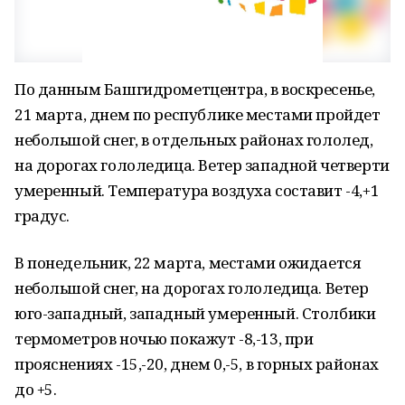
По данным Башгидрометцентра, в воскресенье,
21 марта, днем по республике местами пройдет
небольшой снег, в отдельных районах гололед,
на дорогах гололедица. Ветер западной четверти
умеренный. Температура воздуха составит -4,+1
градус.
В понедельник, 22 марта, местами ожидается
небольшой снег, на дорогах гололедица. Ветер
юго-западный, западный умеренный. Столбики
термометров ночью покажут -8,-13, при
прояснениях -15,-20, днем 0,-5, в горных районах
до +5.