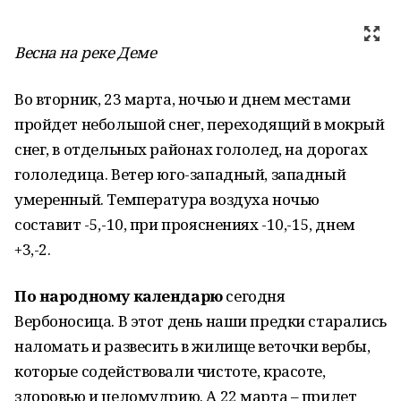
Весна на реке Деме
Во вторник, 23 марта, ночью и днем местами
пройдет небольшой снег, переходящий в мокрый
снег, в отдельных районах гололед, на дорогах
гололедица. Ветер юго-западный, западный
умеренный. Температура воздуха ночью
составит -5,-10, при прояснениях -10,-15, днем
+3,-2.
По народному календарю
сегодня
Вербоносица. В этот день наши предки старались
наломать и развесить в жилище веточки вербы,
которые содействовали чистоте, красоте,
здоровью и целомудрию. А 22 марта – прилет