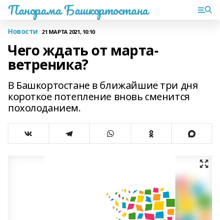
Панорама Башкортостана
Новости
21 МАРТА 2021, 10:10
Чего ждать от марта-
ветреника?
В Башкортостане в ближайшие три дня
короткое потепление вновь сменится
похолоданием.