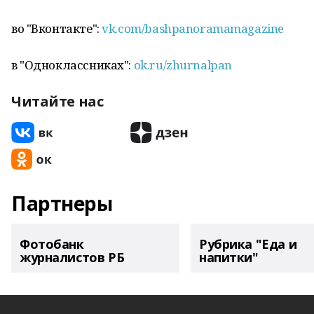
во "Вконтакте":
vk.com/bashpanoramamagazine
в "Одноклассниках":
ok.ru/zhurnalpan
Читайте нас
Партнеры
Фотобанк
Рубрика "Еда и
журналистов РБ
напитки"