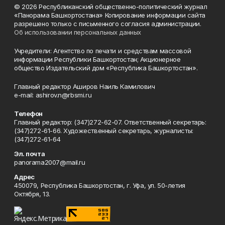
© 2026 Республиканский общественно-политический журнал
«Панорама Башкортостана» Копирование информации сайта
разрешено только с письменного согласия администрации.
Об использовании персональных данных
Учредители: Агентство по печати и средствам массовой
информации Республики Башкортостан; Акционерное
общество Издательский дом «Республика Башкортостан».
Главный редактор Аширов Наиль Камилович
e-mail: ashirov.n@rbsmi.ru
Телефон
Главный редактор: (347)272-62-07. Ответственный секретарь:
(347)272-61-66. Художественный секретарь, журналисты:
(347)272-61-64
Эл. почта
panorama2007@mail.ru
Адрес
450079, Республика Башкортостан, г. Уфа, ул. 50-летия
Октября, 13.