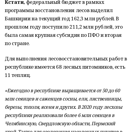
Кстати,
федеральный бюджет в рамках
программы восстановления лесов выделил
Башкирии на текущий год 162,3 млн рублей. В
прошлом году поступило 211,2 млн рублей, это
была самая крупная субсидия по ПФО и вторая
по стране.
Для выполнения лесовосстановительных работ в
республике имеется 68 лесных питомников, есть
11 теплиц.
«Ежегодно в республике выращивается от 50 до 60
млн сеянцев и саженцев сосны, ели, лиственницы,
березы, тополя, ясеня и других. В 2020 году лесхозы
республики реализовали более 6 млн сеянцев в
Челябинскую, Свердловскую области, Пермский
край. Также для озеленения населенных пунктов в