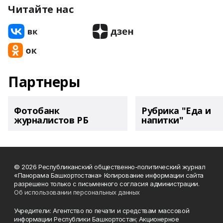
Читайте нас
Партнеры
Фотобанк
Рубрика "Еда и
журналистов РБ
напитки"
© 2026 Республиканский общественно-политический журнал
«Панорама Башкортостана» Копирование информации сайта
разрешено только с письменного согласия администрации.
Об использовании персональных данных
Учредители: Агентство по печати и средствам массовой
информации Республики Башкортостан; Акционерное