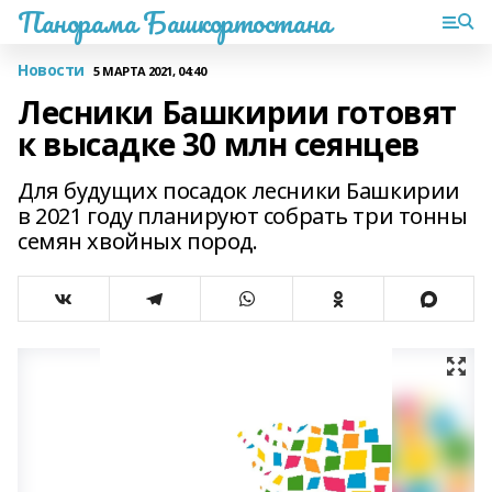
Панорама Башкортостана
Новости
5 МАРТА 2021, 04:40
Лесники Башкирии готовят
к высадке 30 млн сеянцев
Для будущих посадок лесники Башкирии
в 2021 году планируют собрать три тонны
семян хвойных пород.