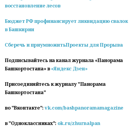
восстановление лесов
Бюджет РФ профинансирует ликвидацию свалок
в Башкирии
Сберечь и приумножить
Проекты для Прорыва
Подписывайтесь на канал журнала «Панорама
Башкортостана» в
«Яндекс Дзен»
Присоединяйтесь к журналу "Панорама
Башкортостана"
во "Вконтакте":
vk.com/bashpanoramamagazine
в "Одноклассниках":
ok.ru/zhurnalpan