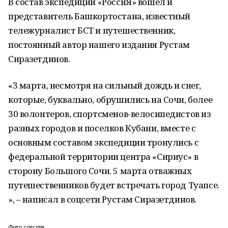
В состав экспедиции «РоссиЯ» вошел и
представитель Башкортостана, известный
тележурналист БСТ и путешественник,
постоянный автор нашего издания Рустам
Сиразетдинов.
«3 марта, несмотря на сильный дождь и снег,
которые, буквально, обрушились на Сочи, более
30 волонтеров, спортсменов-велосипедистов из
разных городов и поселков Кубани, вместе с
основным составом экспедиции тронулись с
федеральной территории центра «Сириус» в
сторону Большого Сочи. 5 марта отважных
путешественников будет встречать город Туапсе.
», – написал в соцсети Рустам Сиразетдинов.
Фото: соцсети