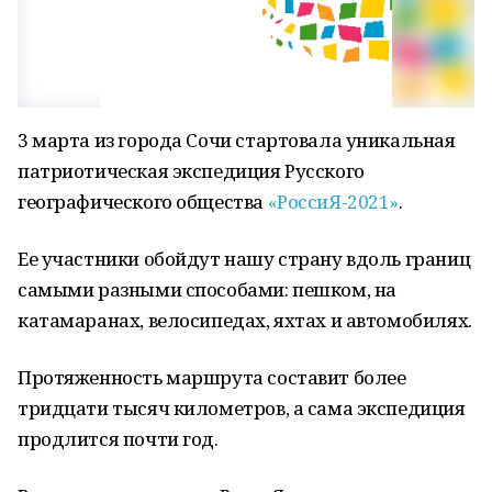
3 марта из города Сочи стартовала уникальная
патриотическая экспедиция Русского
географического общества
«РоссиЯ-2021»
.
Ее участники обойдут нашу страну вдоль границ
самыми разными способами: пешком, на
катамаранах, велосипедах, яхтах и автомобилях.
Протяженность маршрута составит более
тридцати тысяч километров, а сама экспедиция
продлится почти год.