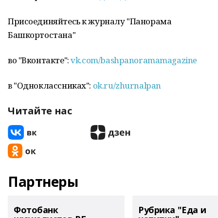
Присоединяйтесь к журналу "Панорама
Башкортостана"
во "Вконтакте":
vk.com/bashpanoramamagazine
в "Одноклассниках":
ok.ru/zhurnalpan
Читайте нас
Партнеры
Фотобанк
Рубрика "Еда и