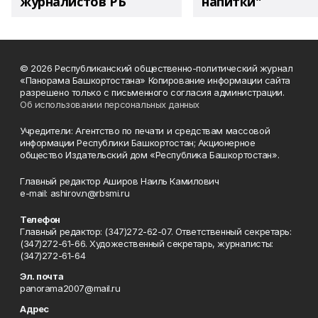
журналистов РБ
напитки"
© 2026 Республиканский общественно-политический журнал
«Панорама Башкортостана» Копирование информации сайта
разрешено только с письменного согласия администрации.
Об использовании персональных данных
Учредители: Агентство по печати и средствам массовой
информации Республики Башкортостан; Акционерное
общество Издательский дом «Республика Башкортостан».
Главный редактор Аширов Наиль Камилович
e-mail: ashirov.n@rbsmi.ru
Телефон
Главный редактор: (347)272-62-07. Ответственный секретарь:
(347)272-61-66. Художественный секретарь, журналисты:
(347)272-61-64
Эл. почта
panorama2007@mail.ru
Адрес