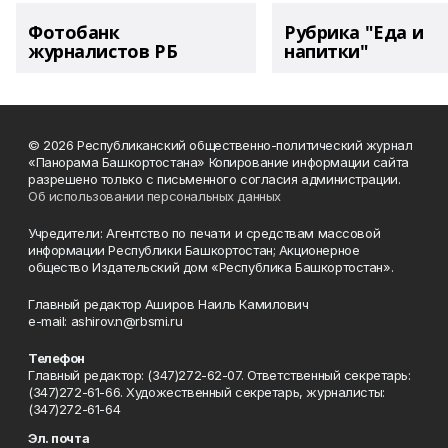
Фотобанк
Рубрика "Еда и
журналистов РБ
напитки"
© 2026 Республиканский общественно-политический журнал
«Панорама Башкортостана» Копирование информации сайта
разрешено только с письменного согласия администрации.
Об использовании персональных данных
Учредители: Агентство по печати и средствам массовой
информации Республики Башкортостан; Акционерное
общество Издательский дом «Республика Башкортостан».
Главный редактор Аширов Наиль Камилович
e-mail: ashirov.n@rbsmi.ru
Телефон
Главный редактор: (347)272-62-07. Ответственный секретарь:
(347)272-61-66. Художественный секретарь, журналисты:
(347)272-61-64
Эл. почта