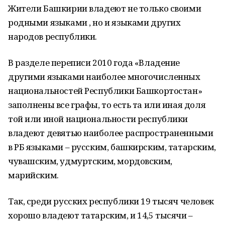
Жители Башкирии владеют не только своими
родными языками , но и языками других
народов республики.
В разделе переписи 2010 года «Владение
другими языками наиболее многочисленных
национальностей Республики Башкортостан»
заполнены все графы, то есть та или иная доля
той или иной национальности республики
владеют девятью наиболее распространенными
в РБ языками – русским, башкирским, татарским,
чувашским, удмуртским, мордовским,
марийским.
Так, среди русских республики 19 тысяч человек
хорошо владеют татарским, и 14,5 тысячи –