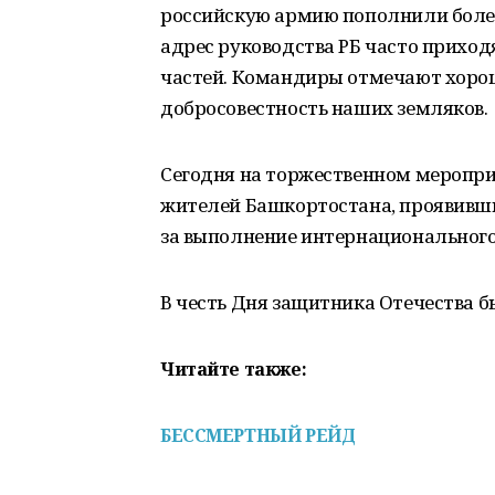
российскую армию пополнили более
адрес руководства РБ часто приход
частей. Командиры отмечают хорош
добросовестность наших земляков.
Сегодня на торжественном меропр
жителей Башкортостана, проявивших
за выполнение интернационального
В честь Дня защитника Отечества 
Читайте также:
БЕССМЕРТНЫЙ РЕЙД