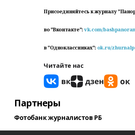
Присоединяйтесь к журналу "Пано
во "Вконтакте":
vk.com/bashpanora
в "Одноклассниках":
ok.ru/zhurnal
Читайте нас
Партнеры
Фотобанк журналистов РБ