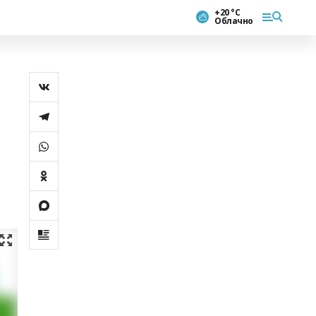
+20 °С
Облачно