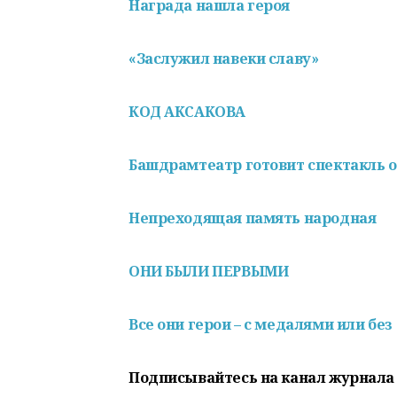
Награда нашла героя
«Заслужил навеки славу»
КОД АКСАКОВА
Башдрамтеатр готовит спектакль 
Непреходящая память народная
ОНИ БЫЛИ ПЕРВЫМИ
Все они герои – с медалями или без
Подписывайтесь на канал журнала