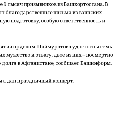
 9 тысяч призывников из Башкортостана. В
ят благодарственные письма из воинских
ую подготовку, особую ответственность и
иятии орденом Шаймуратова удостоены семь
 мужество и отвагу, двое из них – посмертно
 долга в Афганистане, сообщает Башинформ.
был дан праздничный концерт.