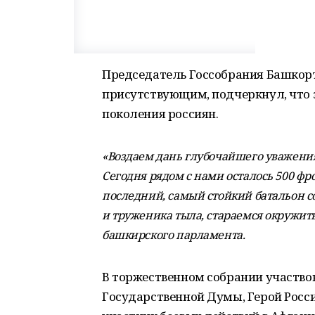
Председатель Госсобрания Башкорт
присутствующим, подчеркнул, что 
поколения россиян.
«Воздаем дань глубочайшего уважени
Сегодня рядом с нами осталось 500 фр
последний, самый стойкий батальон с
и труженика тыла, стараемся окружить
башкирского парламента.
В торжественном собрании участво
Государственной Думы, Герой Росс