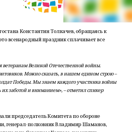
остана Константин Толкачев, обращаясь к
это всенародный праздник сплачивает все
я ветеранам Великой Отечественной войны.
онтовиков. Можно сказать, в нашем едином строю –
олдат Победы. Мы знаем каждого участника войны
 их заботой и вниманием», – отметил спикер
вали председатель Комитета по обороне
ии, генерал-полковник Владимир Шаманов,