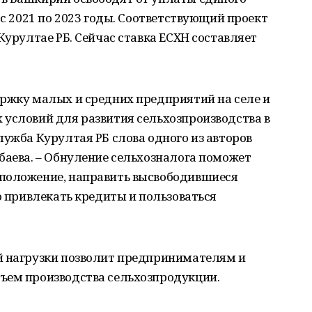
 с 2021 по 2023 годы. Соответствующий проект
 Курултае РБ. Сейчас ставка ЕСХН составляет
ержку малых и средних предприятий на селе и
 условий для развития сельхозпроизводства в
лужба Курултая РБ слова одного из авторов
баева. – Обнуление сельхозналога поможет
 положение, направить высвободившиеся
о привлекать кредиты и пользоваться
й нагрузки позволит предпринимателям и
ъем производства сельхозпродукции.