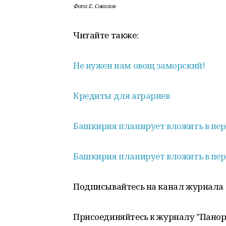
Фото: Е. Соколов
Читайте также:
Не нужен нам овощ заморский!
Кредиты для аграриев
Башкирия планирует вложить в пер
Башкирия планирует вложить в пер
Подписывайтесь на канал журнала
Присоединяйтесь к журналу "Пано