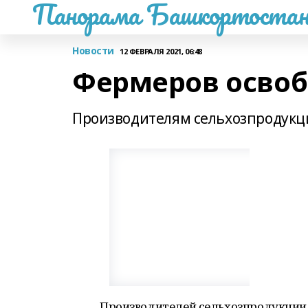
Панорама Башкортостан
Новости
12 ФЕВРАЛЯ 2021, 06:48
Фермеров освоб
Производителям сельхозпродукци
Производителей сельхозпродукции 