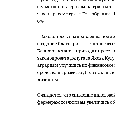
сельхозналога сроком на три года –
закона рассмотрят в Госсобрании ­–
6%.
– Законопроект направлен на подд
создание благоприятных налоговых
Башкортостане, – приводит пресс-с
законопроекта депутата Якова Кугу
аграриям улучшить их финансовое
средства на развитие, более активн
лизингом.
Ожидается, что снижение налогово
фермерам хозяйствам увеличить об