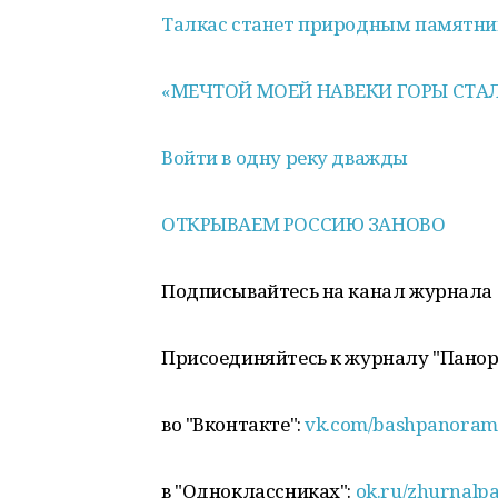
Талкас станет природным памятн
«МЕЧТОЙ МОЕЙ НАВЕКИ ГОРЫ СТА
Войти в одну реку дважды
ОТКРЫВАЕМ РОССИЮ ЗАНОВО
Подписывайтесь на канал журнала
Присоединяйтесь к журналу "Пано
во "Вконтакте":
vk.com/bashpanoram
в "Одноклассниках":
ok.ru/zhurnalp