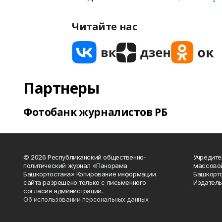
Читайте нас
Партнеры
Фотобанк журналистов РБ
© 2026 Республиканский общественно-
Учредите
политический журнал «Панорама
массово
Башкортостана» Копирование информации
Башкорто
сайта разрешено только с письменного
Издатель
согласия администрации.
Об использовании персональных данных