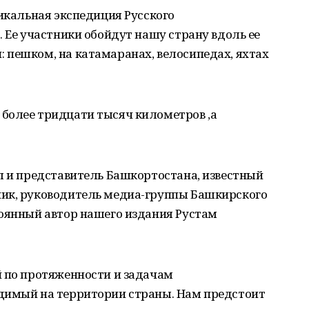
никальная экспедиция Русского
. Ее участники обойдут нашу страну вдоль ее
 пешком, на катамаранах, велосипедах, яхтах
более тридцати тысяч километров ,а
л и представитель Башкортостана, известный
ик, руководитель медиа-группы Башкирского
тоянный автор нашего издания Рустам
й по протяженности и задачам
димый на территории страны. Нам предстоит