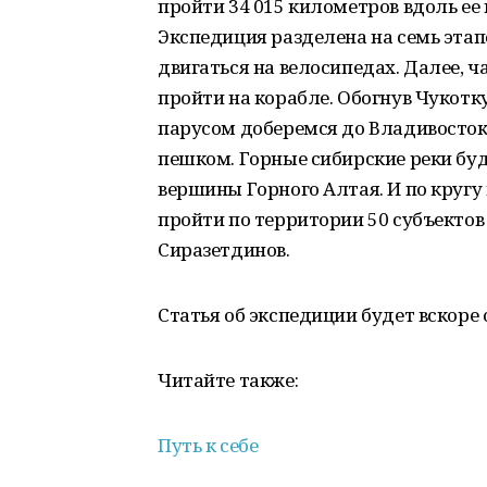
пройти 34 015 километров вдоль ее 
Экспедиция разделена на семь этап
двигаться на велосипедах. Далее, ч
пройти на корабле. Обогнув Чукотк
парусом доберемся до Владивостока
пешком. Горные сибирские реки бу
вершины Горного Алтая. И по кругу
пройти по территории 50 субъектов
Сиразетдинов.
Статья об экспедиции будет вскоре
Читайте также:
Путь к себе