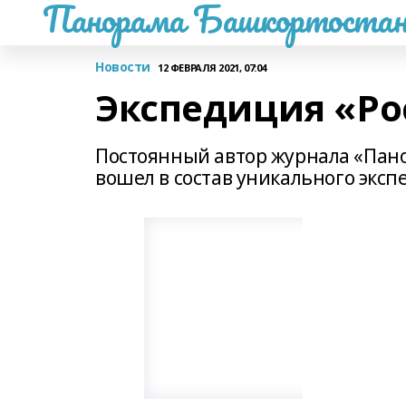
Панорама Башкортостан
Новости
12 ФЕВРАЛЯ 2021, 07:04
Экспедиция «Ро
Постоянный автор журнала «Пан
вошел в состав уникального экс